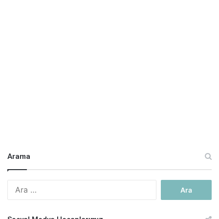
Arama
Arama: