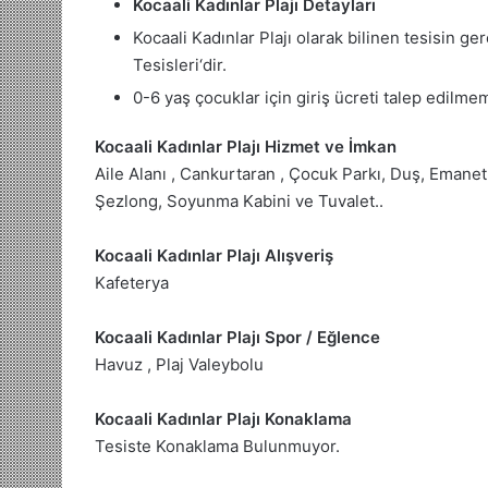
Kocaali Kadınlar Plajı Detayları
Kocaali Kadınlar Plajı olarak bilinen tesisin g
Tesisleri‘dir.
0-6 yaş çocuklar için giriş ücreti talep edilme
Kocaali Kadınlar Plajı Hizmet ve İmkan
Aile Alanı , Cankurtaran , Çocuk Parkı, Duş, Emane
Şezlong, Soyunma Kabini ve Tuvalet..
Kocaali Kadınlar Plajı Alışveriş
Kafeterya
Kocaali Kadınlar Plajı Spor / Eğlence
Havuz , Plaj Valeybolu
Kocaali Kadınlar Plajı Konaklama
Tesiste Konaklama Bulunmuyor.