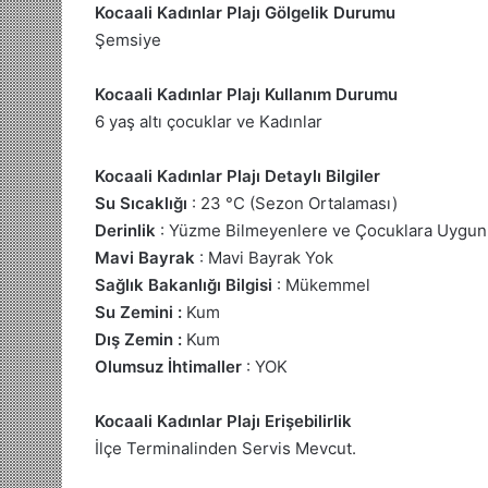
Kocaali Kadınlar Plajı Gölgelik Durumu
Şemsiye
Kocaali Kadınlar Plajı Kullanım Durumu
6 yaş altı çocuklar ve Kadınlar
Kocaali Kadınlar Plajı Detaylı Bilgiler
Su Sıcaklığı
: 23 °C (Sezon Ortalaması)
Derinlik
: Yüzme Bilmeyenlere ve Çocuklara Uygun
Mavi Bayrak
: Mavi Bayrak Yok
Sağlık Bakanlığı Bilgisi
: Mükemmel
Su Zemini :
Kum
Dış Zemin :
Kum
Olumsuz İhtimaller
: YOK
Kocaali Kadınlar Plajı Erişebilirlik
İlçe Terminalinden Servis Mevcut.