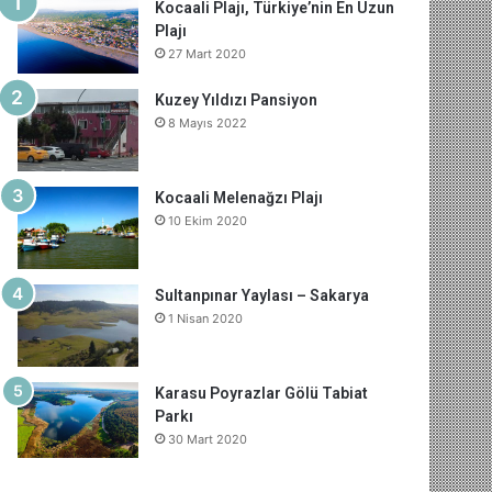
Kocaali Plajı, Türkiye’nin En Uzun
Plajı
27 Mart 2020
Kuzey Yıldızı Pansiyon
8 Mayıs 2022
Kocaali Melenağzı Plajı
10 Ekim 2020
Sultanpınar Yaylası – Sakarya
1 Nisan 2020
Karasu Poyrazlar Gölü Tabiat
Parkı
30 Mart 2020