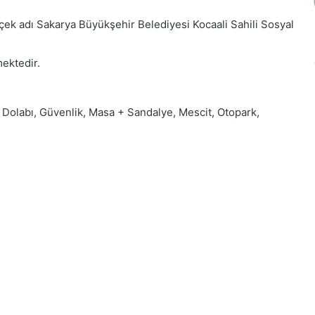
erçek adı Sakarya Büyükşehir Belediyesi Kocaali Sahili Sosyal
mektedir.
t Dolabı, Güvenlik, Masa + Sandalye, Mescit, Otopark,