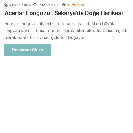
Ridvan KARA
27 Mart 2020
0
1.974
Acarlar Longozu : Sakarya’da Doğa Harikası
Acarlar Longozu, ülkemizin tek parça halindeki en büyük
longozu yani su basar ormanı olarak bilinmektedir. Oluşum şekli
olarak adeta bir kıyı set gölüdür. Doğaya…
Devamını Oku »