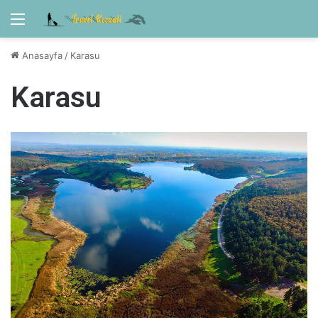
Menü
Anasayfa
/
Karasu
Karasu