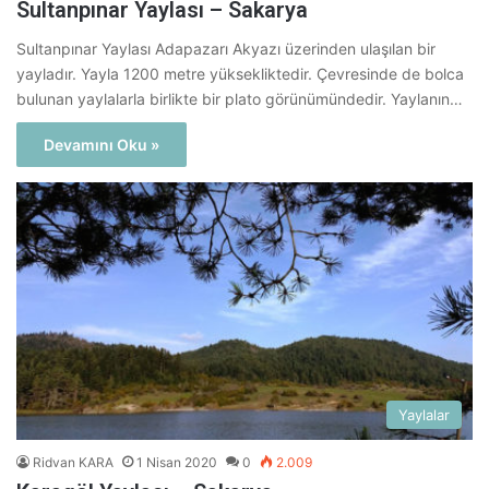
Sultanpınar Yaylası – Sakarya
Sultanpınar Yaylası Adapazarı Akyazı üzerinden ulaşılan bir
yayladır. Yayla 1200 metre yüksekliktedir. Çevresinde de bolca
bulunan yaylalarla birlikte bir plato görünümündedir. Yaylanın…
Devamını Oku »
Yaylalar
Ridvan KARA
1 Nisan 2020
0
2.009