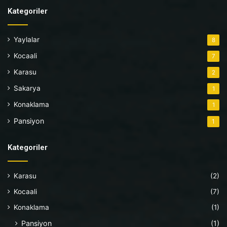
Kategoriler
Yaylalar
8
Kocaali
7
Karasu
2
Sakarya
1
Konaklama
1
Pansiyon
1
Kategoriler
Karasu
(2)
Kocaali
(7)
Konaklama
(1)
Pansiyon
(1)