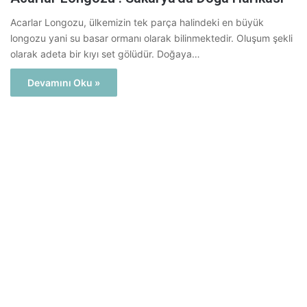
Acarlar Longozu, ülkemizin tek parça halindeki en büyük
longozu yani su basar ormanı olarak bilinmektedir. Oluşum şekli
olarak adeta bir kıyı set gölüdür. Doğaya…
Devamını Oku »