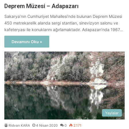
Deprem Müzesi – Adapazarı
Sakarya’nın Cumhuriyet Mahallesi’nde bulunan Deprem Müzesi
450 metrekarelik alanda sergi stantları, sinevizyon salonu ve
kafeteryası ile konuklarını ağırlamaktadır. Adapazarı’nda 1967…
Devamını Oku »
Yaylalar
Ridvan KARA
4 Nisan 2020
0
2.171