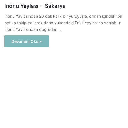
İnönü Yaylası – Sakarya
İnönü Yaylasından 20 dakikalık bir yürüyüşle, orman içindeki bir
patika takip edilerek daha yukarıdaki Erikli Yaylası’na varılabilir.
İnönü Yaylasından doğrudan…
Devamını Oku »