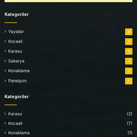
Kategoriler
Yaylalar
8
Kocaali
7
Karasu
2
Sakarya
1
Konaklama
1
Pansiyon
1
Kategoriler
Karasu
(2)
Kocaali
(7)
Konaklama
(1)