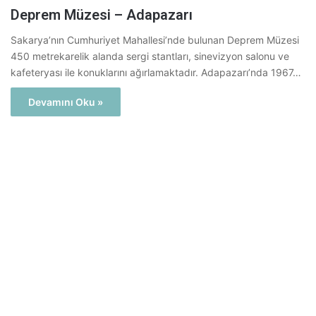
Deprem Müzesi – Adapazarı
Sakarya’nın Cumhuriyet Mahallesi’nde bulunan Deprem Müzesi
450 metrekarelik alanda sergi stantları, sinevizyon salonu ve
kafeteryası ile konuklarını ağırlamaktadır. Adapazarı’nda 1967…
Devamını Oku »