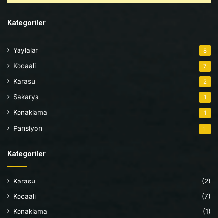
Kategoriler
Yaylalar
8
Kocaali
7
Karasu
2
Sakarya
1
Konaklama
1
Pansiyon
1
Kategoriler
Karasu
(2)
Kocaali
(7)
Konaklama
(1)