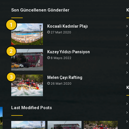
Son Güncellenen Gönderiler
K
Kocaali Kadınlar Plajı
27 Mart 2020
Kuzey Yıldızı Pansiyon
8 Mayıs 2022
Melen Çayı Rafting
26 Mart 2020
K
Last Modified Posts