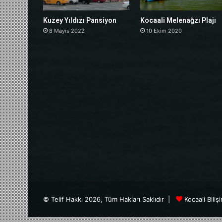
Kuzey Yıldızı Pansiyon
Kocaali Melenağzı Plajı
8 Mayıs 2022
10 Ekim 2020
© Telif Hakkı 2026, Tüm Hakları Saklıdır |
Kocaali Biliş