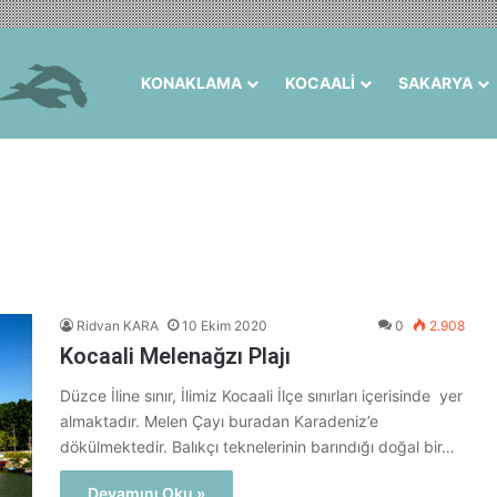
KONAKLAMA
KOCAALİ
SAKARYA
Ridvan KARA
10 Ekim 2020
0
2.908
Kocaali Melenağzı Plajı
Düzce İline sınır, İlimiz Kocaali İlçe sınırları içerisinde yer
almaktadır. Melen Çayı buradan Karadeniz’e
dökülmektedir. Balıkçı teknelerinin barındığı doğal bir…
Devamını Oku »