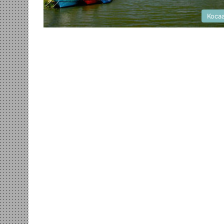
Kocaa