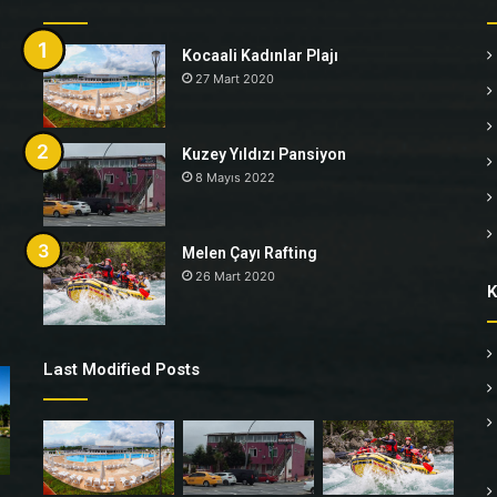
Kocaali Kadınlar Plajı
27 Mart 2020
Kuzey Yıldızı Pansiyon
8 Mayıs 2022
Melen Çayı Rafting
26 Mart 2020
K
Last Modified Posts