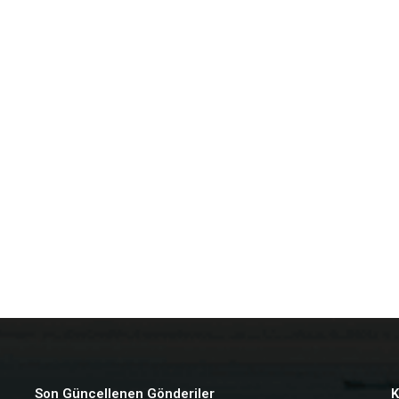
Son Güncellenen Gönderiler
K