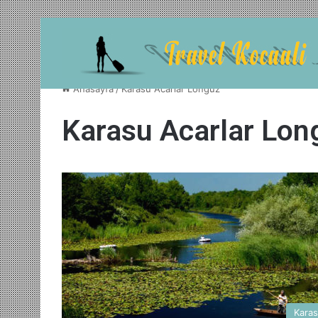
Anasayfa
/
Karasu Acarlar Longuz
Karasu Acarlar Lon
Kara