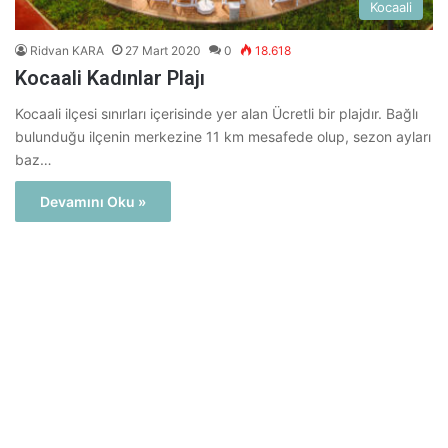
Kocaali
Ridvan KARA
27 Mart 2020
0
18.618
Kocaali Kadınlar Plajı
Kocaali ilçesi sınırları içerisinde yer alan Ücretli bir plajdır. Bağlı
bulunduğu ilçenin merkezine 11 km mesafede olup, sezon ayları
baz…
Devamını Oku »