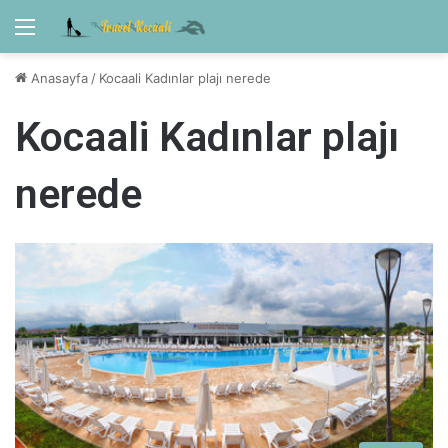
Menü
Anasayfa
/
Kocaali Kadınlar plajı nerede
Kocaali Kadınlar plajı
nerede