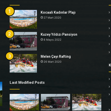
Kocaali Kadınlar Plajı
27 Mart 2020
Kuzey Yıldızı Pansiyon
8 Mayıs 2022
Melen Çayı Rafting
26 Mart 2020
K
Last Modified Posts