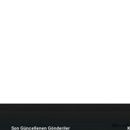
Son Güncellenen Gönderiler
K