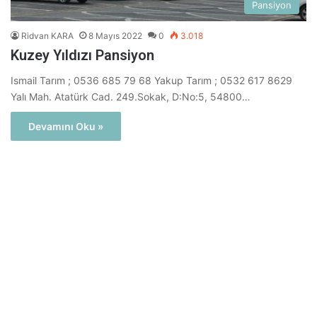
Pansiyon
Ridvan KARA
8 Mayıs 2022
0
3.018
Kuzey Yıldızı Pansiyon
Ismail Tarım ; 0536 685 79 68 Yakup Tarım ; 0532 617 8629
Yalı Mah. Atatürk Cad. 249.Sokak, D:No:5, 54800…
Devamını Oku »