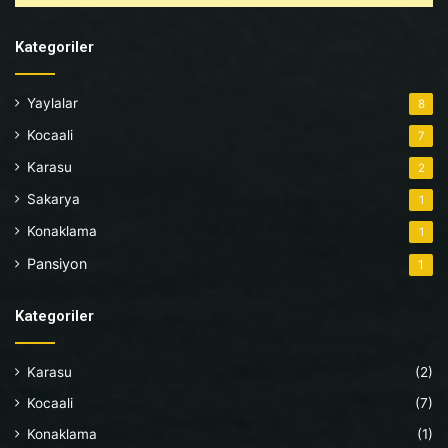
Kategoriler
Yaylalar
8
Kocaali
7
Karasu
2
Sakarya
1
Konaklama
1
Pansiyon
1
Kategoriler
Karasu
(2)
Kocaali
(7)
Konaklama
(1)