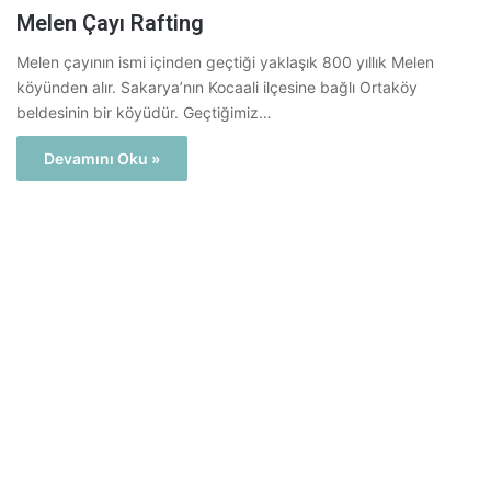
Melen Çayı Rafting
Melen çayının ismi içinden geçtiği yaklaşık 800 yıllık Melen
köyünden alır. Sakarya’nın Kocaali ilçesine bağlı Ortaköy
beldesinin bir köyüdür. Geçtiğimiz…
Devamını Oku »