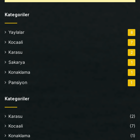
Kategoriler
Yaylalar
8
Kocaali
7
Karasu
2
Sakarya
1
Konaklama
1
Pansiyon
1
Kategoriler
Karasu
(2)
Kocaali
(7)
Konaklama
(1)