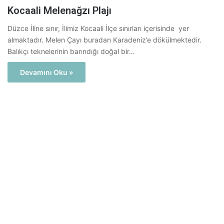
Kocaali Melenağzı Plajı
Düzce İline sınır, İlimiz Kocaali İlçe sınırları içerisinde yer
almaktadır. Melen Çayı buradan Karadeniz’e dökülmektedir.
Balıkçı teknelerinin barındığı doğal bir…
Devamını Oku »