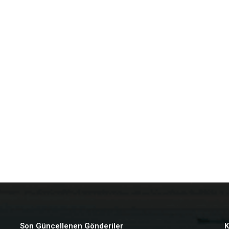
Son Güncellenen Gönderiler
K