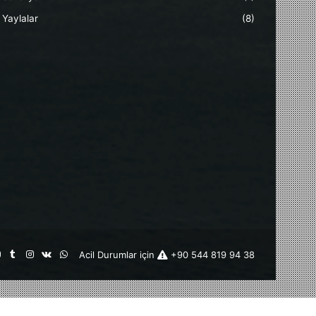
Yaylalar
(8)
st
kedIn
YouTube
Tumblr
Instagram
vk.com
WhatsApp
Acil Durumlar için
+90 544 819 94 38