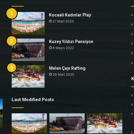
Kocaali Kadınlar Plajı
27 Mart 2020
Kuzey Yıldızı Pansiyon
8 Mayıs 2022
Melen Çayı Rafting
26 Mart 2020
K
Last Modified Posts