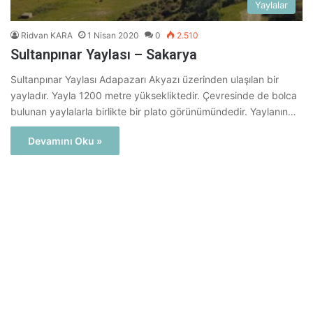
Yaylalar
Ridvan KARA
1 Nisan 2020
0
2.510
Sultanpınar Yaylası – Sakarya
Sultanpınar Yaylası Adapazarı Akyazı üzerinden ulaşılan bir
yayladır. Yayla 1200 metre yüksekliktedir. Çevresinde de bolca
bulunan yaylalarla birlikte bir plato görünümündedir. Yaylanın…
Devamını Oku »