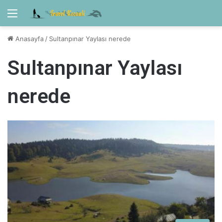
Menü
Anasayfa
/
Sultanpınar Yaylası nerede
Sultanpınar Yaylası
nerede