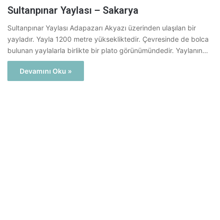
Sultanpınar Yaylası – Sakarya
Sultanpınar Yaylası Adapazarı Akyazı üzerinden ulaşılan bir
yayladır. Yayla 1200 metre yüksekliktedir. Çevresinde de bolca
bulunan yaylalarla birlikte bir plato görünümündedir. Yaylanın…
Devamını Oku »