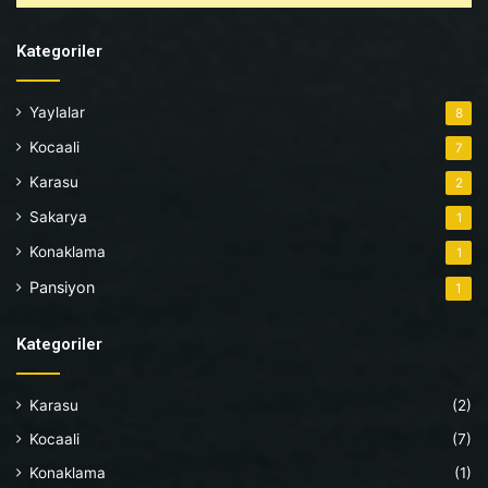
Kategoriler
Yaylalar
8
Kocaali
7
Karasu
2
Sakarya
1
Konaklama
1
Pansiyon
1
Kategoriler
Karasu
(2)
Kocaali
(7)
Konaklama
(1)